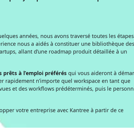
uelques années, nous avons traversé toutes les étapes
ience nous a aidés à constituer une bibliothèque de
artups, allant d’une roadmap produit détaillée à un
 prêts à l’emploi préférés
qui vous aideront à démar
rer rapidement n’importe quel workspace en tant que
ues et des workflows prédéterminés, puis le personn
pper votre entreprise avec Kantree à partir de ce