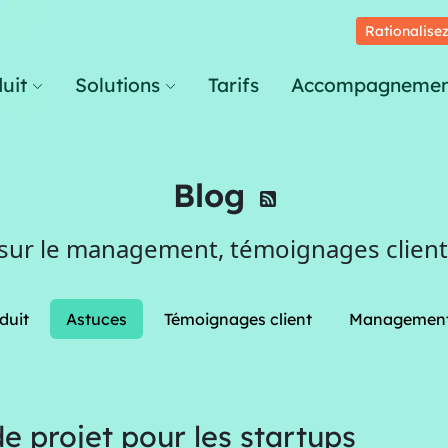
Rationalisez
uit
Solutions
Tarifs
Accompagnemen
Blog
 sur le management, témoignages clients
duit
Astuces
Témoignages client
Managemen
e projet pour les startups