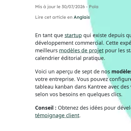
Mis à jour le 30/07/2026 - Pola
Lire cet article en
Anglais
En tant que
startup
qui existe depuis q
développement commercial. Cette expér
meilleurs
modèles de projet
pour les st
calendrier éditorial pratique.
Voici un aperçu de sept de nos
modèles
votre entreprise. Vous pouvez configu
tableau kanban dans Kantree avec des v
selon vos besoins en quelques clics.
Conseil :
Obtenez des idées pour dévelo
témoignage client
.