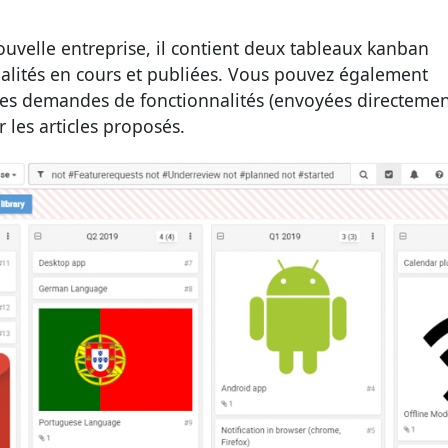
velle entreprise, il contient deux tableaux kanban
alités en cours et publiées. Vous pouvez également
e les demandes de fonctionnalités (envoyées directemen
ur les articles proposés.