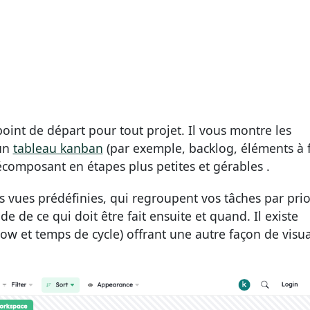
oint de départ pour tout projet. Il vous montre les
 un
tableau kanban
(par exemple, backlog, éléments à f
décomposant en étapes plus petites et gérables .
s vues prédéfinies, qui regroupent vos tâches par prio
e de ce qui doit être fait ensuite et quand. Il existe
w et temps de cycle) offrant une autre façon de visua