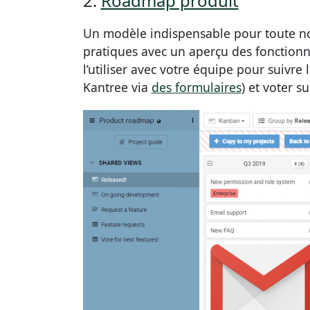
2.
Roadmap produit
Un modèle indispensable pour toute nou
pratiques avec un aperçu des fonctionn
l’utiliser avec votre équipe pour suivr
Kantree via
des formulaires
) et voter s