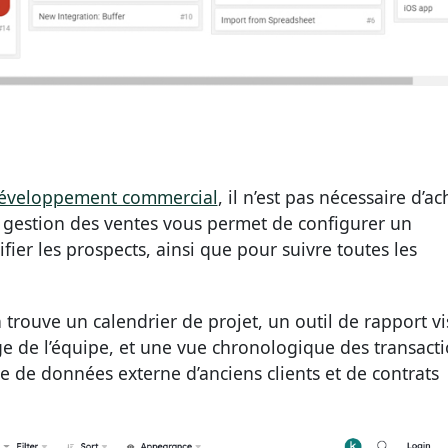
développement commercial
, il n’est pas nécessaire d’ac
 gestion des ventes vous permet de configurer un
fier les prospects, ainsi que pour suivre toutes les
n trouve un calendrier de projet, un outil de rapport vi
rge de l’équipe, et une vue chronologique des transact
ase de données externe d’anciens clients et de contrats