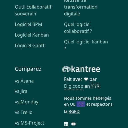
Réussir sa
Outil collaboratif
transformation
souverain
digitale
Logiciel BPM
Quel logiciel
collaboratif ?
Logiciel Kanban
Quel logiciel kanban
Logiciel Gantt
?
Comparez
Fait avec ❤️ par
vs Asana
Digicoop
en 🇫🇷
vs Jira
Nous sommes hébergés
vs Monday
en UE
et respectons
la
RGPD
vs Trello
vs MS-Project