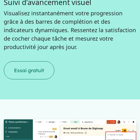
Suivi d'avancement visuel
Visualisez instantanément votre progression
grâce à des barres de complétion et des
indicateurs dynamiques. Ressentez la satisfaction
de cocher chaque tâche et mesurez votre
productivité jour après jour.
Essai gratuit