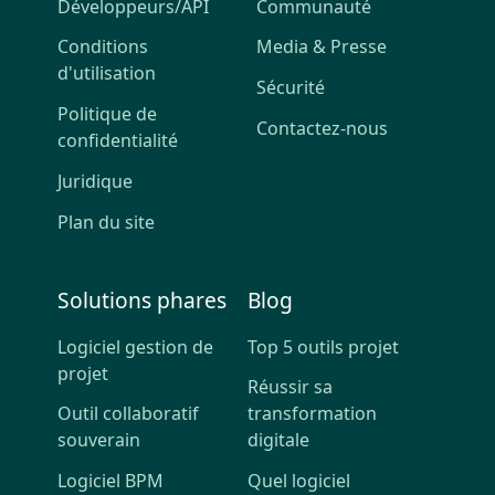
Développeurs/API
Communauté
Conditions
Media & Presse
d'utilisation
Sécurité
Politique de
Contactez-nous
confidentialité
Juridique
Plan du site
Solutions phares
Blog
Logiciel gestion de
Top 5 outils projet
projet
Réussir sa
Outil collaboratif
transformation
souverain
digitale
Logiciel BPM
Quel logiciel