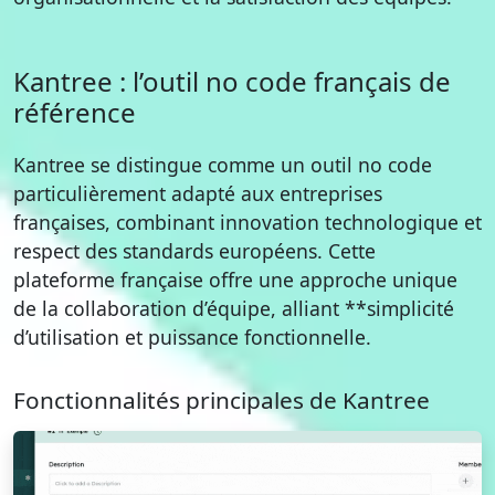
Kantree : l’outil no code français de
référence
Kantree se distingue comme un outil no code
particulièrement adapté aux entreprises
françaises, combinant innovation technologique et
respect des standards européens. Cette
plateforme française offre une approche unique
de la collaboration d’équipe, alliant **simplicité
d’utilisation et puissance fonctionnelle.
Fonctionnalités principales de Kantree