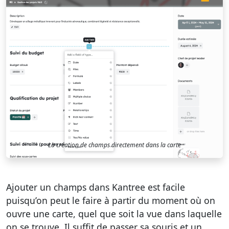
La création de champs directement dans la carte
Ajouter un champs dans Kantree est facile
puisqu’on peut le faire à partir du moment où on
ouvre une carte, quel que soit la vue dans laquelle
on se trouve. Il suffit de passer sa souris et un