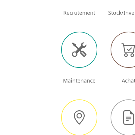
Recrutement
Stock/Inve
Maintenance
Acha