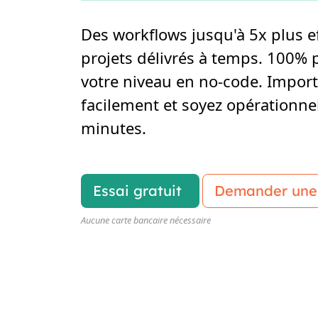
Des workflows jusqu'à 5x plus ef
projets délivrés à temps. 100% 
votre niveau en no-code. Impor
facilement et soyez opérationne
minutes.
Essai gratuit
Demander une
Aucune carte bancaire nécessaire