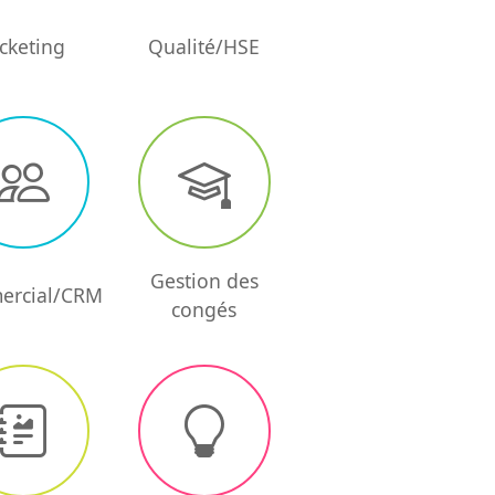
icketing
Qualité/HSE
Gestion des
ercial/CRM
congés