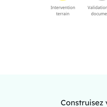
Intervention
Validatio
terrain
docume
Construisez v