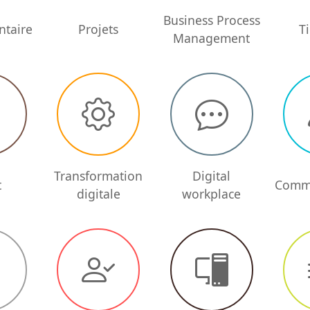
Business Process
ntaire
Projets
T
Management
Transformation
Digital
t
Comm
digitale
workplace