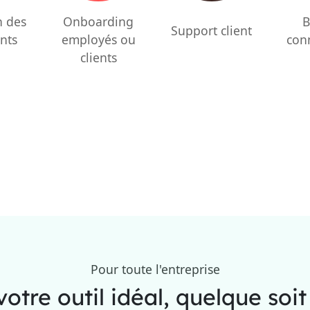
Onboarding
n des
B
Support client
employés ou
nts
con
clients
Pour toute l'entreprise
otre outil idéal, quelque soi