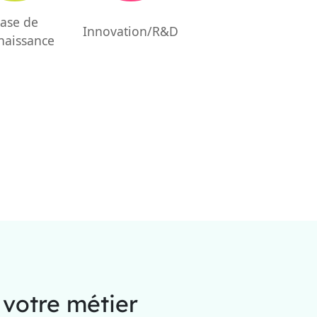
ase de
Innovation/R&D
naissance
t votre métier