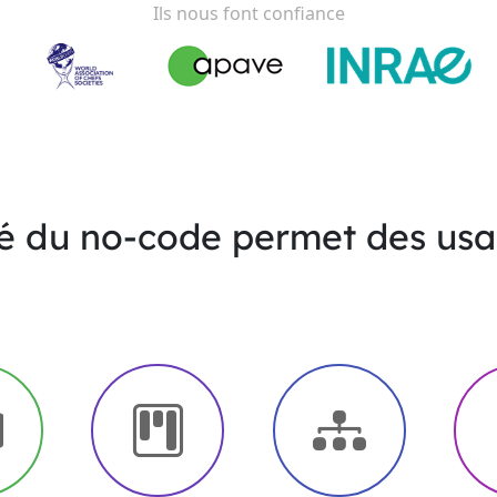
Ils nous font confiance
té du no-code permet des usag