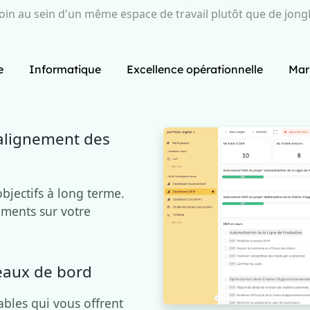
oin au sein d'un même espace de travail plutôt que de jongl
e
Informatique
Excellence opérationnelle
Mar
 alignement des
bjectifs à long terme.
ements sur votre
leaux de bord
bles qui vous offrent