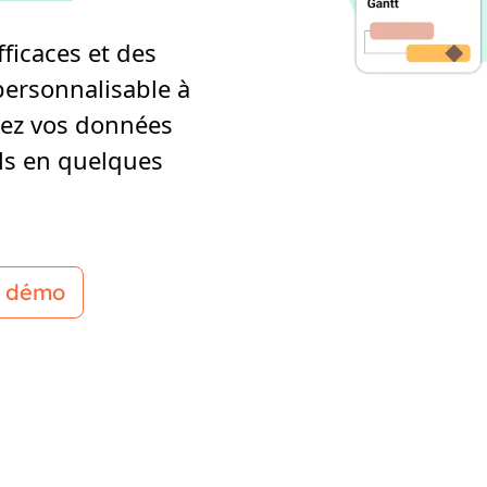
ficaces et des
personnalisable à
tez vos données
ls en quelques
 démo