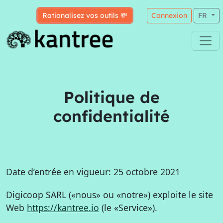
Rationalisez vos outils 💸
Connexion
FR
Politique de
confidentialité
Date d’entrée en vigueur: 25 octobre 2021
Digicoop SARL («nous» ou «notre») exploite le site
Web
https://kantree.io
(le «Service»).