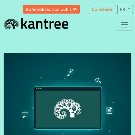
Rationalisez vos outils 💸
Connexion
FR