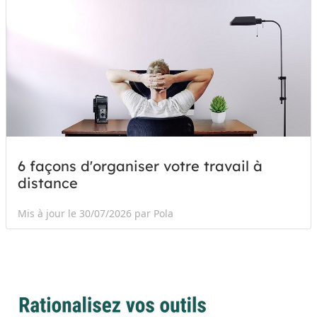
6 façons d'organiser votre travail à
distance
Mis à jour le 30/07/2026 par Pola