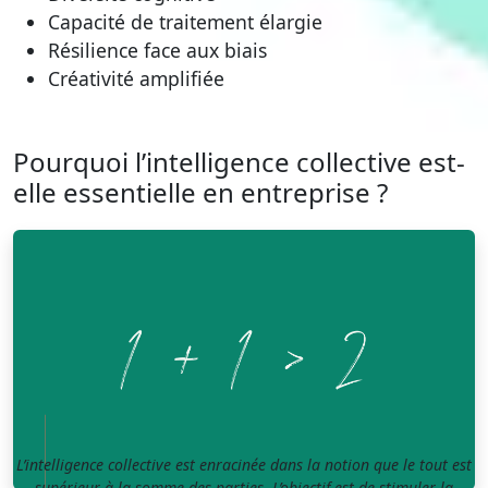
Capacité de traitement élargie
Résilience face aux biais
Créativité amplifiée
Pourquoi l’intelligence collective est-
elle essentielle en entreprise ?
L’intelligence collective est enracinée dans la notion que le tout est
supérieur à la somme des parties. L’objectif est de stimuler la