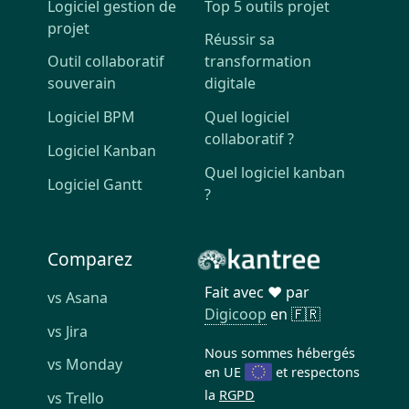
Logiciel gestion de
Top 5 outils projet
projet
Réussir sa
Outil collaboratif
transformation
souverain
digitale
Logiciel BPM
Quel logiciel
collaboratif ?
Logiciel Kanban
Quel logiciel kanban
Logiciel Gantt
?
Comparez
Fait avec ❤️ par
vs Asana
Digicoop
en 🇫🇷
vs Jira
Nous sommes hébergés
vs Monday
en UE
et respectons
la
RGPD
vs Trello