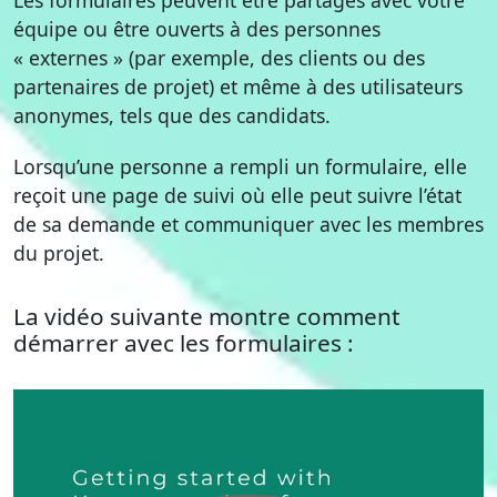
Les formulaires peuvent être partagés avec votre
équipe ou être ouverts à des personnes
« externes » (par exemple, des clients ou des
partenaires de projet) et même à des utilisateurs
anonymes, tels que des candidats.
Lorsqu’une personne a rempli un formulaire, elle
reçoit une page de suivi où elle peut suivre l’état
de sa demande et communiquer avec les membres
du projet.
La vidéo suivante montre comment
démarrer avec les formulaires :