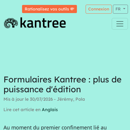
Rationalisez vos outils 💸
Connexion
FR
Formulaires Kantree : plus de
puissance d'édition
Mis à jour le 30/07/2026 - Jérémy, Pola
Lire cet article en
Anglais
Au moment du premier confinement lié au