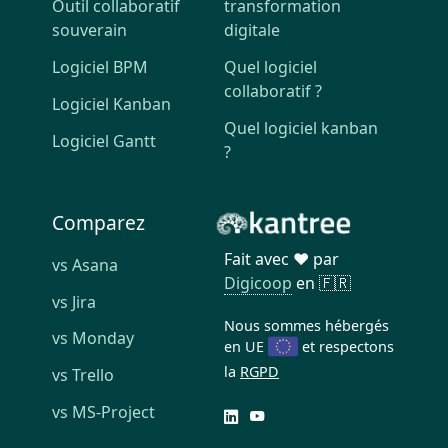
Outil collaboratif
transformation
souverain
digitale
Logiciel BPM
Quel logiciel
collaboratif ?
Logiciel Kanban
Quel logiciel kanban
Logiciel Gantt
?
Comparez
Fait avec ❤️ par
vs Asana
Digicoop
en 🇫🇷
vs Jira
Nous sommes hébergés
vs Monday
en UE
et respectons
la
RGPD
vs Trello
vs MS-Project