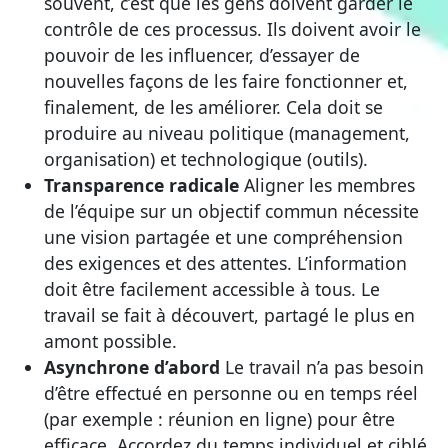
souvent, c’est que les gens doivent garder le
contrôle de ces processus. Ils doivent avoir le
pouvoir de les influencer, d’essayer de
nouvelles façons de les faire fonctionner et,
finalement, de les améliorer. Cela doit se
produire au niveau politique (management,
organisation) et technologique (outils).
Transparence radicale
Aligner les membres
de l’équipe sur un objectif commun nécessite
une vision partagée et une compréhension
des exigences et des attentes. L’information
doit être facilement accessible à tous. Le
travail se fait à découvert, partagé le plus en
amont possible.
Asynchrone d’abord
Le travail n’a pas besoin
d’être effectué en personne ou en temps réel
(par exemple : réunion en ligne) pour être
efficace. Accordez du temps individuel et ciblé