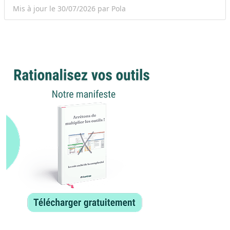
Mis à jour le 30/07/2026 par Pola