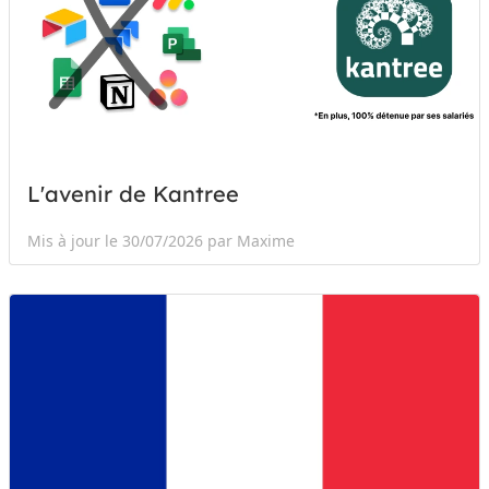
L'avenir de Kantree
Mis à jour le 30/07/2026 par Maxime