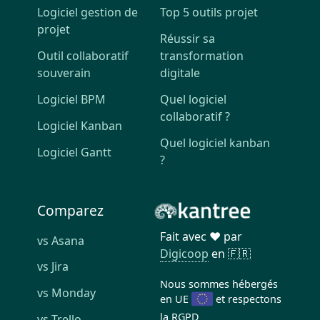
Logiciel gestion de
Top 5 outils projet
projet
Réussir sa
Outil collaboratif
transformation
souverain
digitale
Logiciel BPM
Quel logiciel
collaboratif ?
Logiciel Kanban
Quel logiciel kanban
Logiciel Gantt
?
Comparez
Fait avec ❤️ par
vs Asana
Digicoop
en 🇫🇷
vs Jira
Nous sommes hébergés
vs Monday
en UE
et respectons
la
RGPD
vs Trello