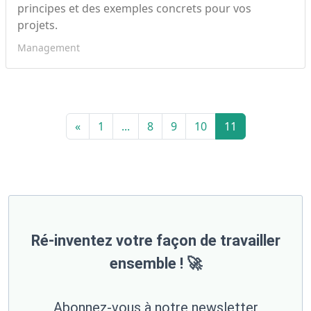
principes et des exemples concrets pour vos
projets.
Management
«
1
...
8
9
10
11
Ré-inventez votre façon de travailler
ensemble ! 🚀
Abonnez-vous à notre newsletter