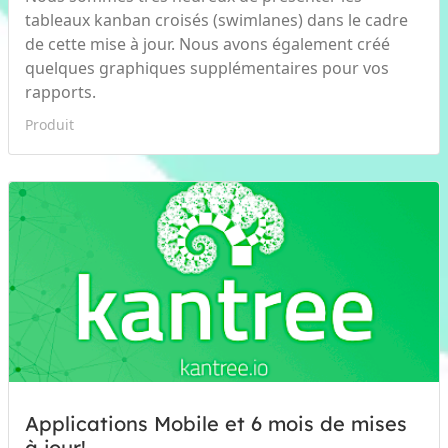
tableaux kanban croisés (swimlanes) dans le cadre
de cette mise à jour. Nous avons également créé
quelques graphiques supplémentaires pour vos
rapports.
Produit
Applications Mobile et 6 mois de mises
à jour!