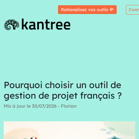
Rationalisez vos outils 💸
Conn
Pourquoi choisir un outil de
gestion de projet français ?
Mis à jour le 30/07/2026 - Florian