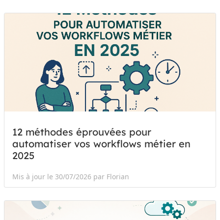
12 méthodes éprouvées pour
automatiser vos workflows métier en
2025
Mis à jour le 30/07/2026 par Florian