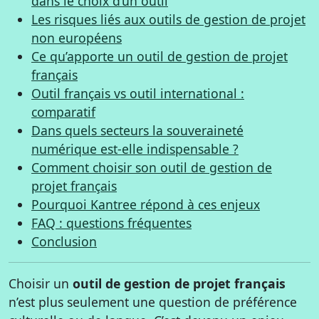
dans le choix d’un outil
Les risques liés aux outils de gestion de projet
non européens
Ce qu’apporte un outil de gestion de projet
français
Outil français vs outil international :
comparatif
Dans quels secteurs la souveraineté
numérique est-elle indispensable ?
Comment choisir son outil de gestion de
projet français
Pourquoi Kantree répond à ces enjeux
FAQ : questions fréquentes
Conclusion
Choisir un
outil de gestion de projet français
n’est plus seulement une question de préférence