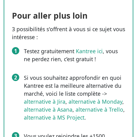
Pour aller plus loin
3 possibilités s'offrent à vous si ce sujet vous
intéresse :
1
Testez gratuitement
Kantree ici
, vous
ne perdez rien, c’est gratuit !
2
Si vous souhaitez approfondir en quoi
Kantree est la meilleure alternative du
marché, voici le liste complète ->
alternative à Jira
,
alternative à Monday
,
alternative à Asana
,
alternative à Trello
,
alternative à MS Project
.
3
Vous voulez rejoindre les +1500