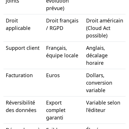
joints
évolution
prévue)
Droit
Droit français
Droit américain
applicable
/ RGPD
(Cloud Act
possible)
Support client
Français,
Anglais,
équipe locale
décalage
horaire
Facturation
Euros
Dollars,
conversion
variable
Réversibilité
Export
Variable selon
des données
complet
l’éditeur
garanti