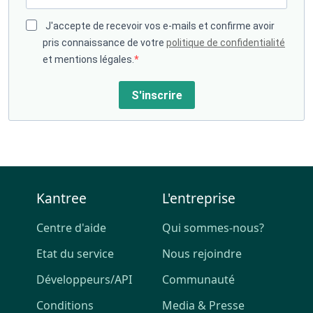
J'accepte de recevoir vos e-mails et confirme avoir
pris connaissance de votre
politique de confidentialité
et mentions légales.
S'inscrire
Kantree
L'entreprise
Centre d'aide
Qui sommes-nous?
Etat du service
Nous rejoindre
Développeurs/API
Communauté
Conditions
Media & Presse