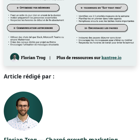
Article rédigé par :
Florian Trog — Chargé growth marketing