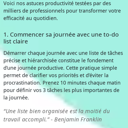
Voici nos astuces productivité testées par des
milliers de professionnels pour transformer votre
efficacité au quotidien.
1. Commencer sa journée avec une to-do
list claire
Démarrer chaque journée avec une liste de tâches
précise et hiérarchisée constitue le fondement
d’une journée productive. Cette pratique simple
permet de clarifier vos priorités et d’éviter la
procrastination. Prenez 10 minutes chaque matin
pour définir vos 3 tâches les plus importantes de
la journée.
“Une liste bien organisée est la moitié du
travail accompli.” - Benjamin Franklin