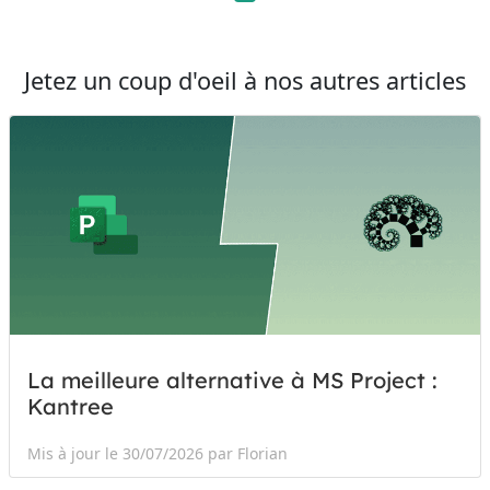
Jetez un coup d'oeil à nos autres articles
La meilleure alternative à MS Project :
Kantree
Mis à jour le 30/07/2026 par Florian