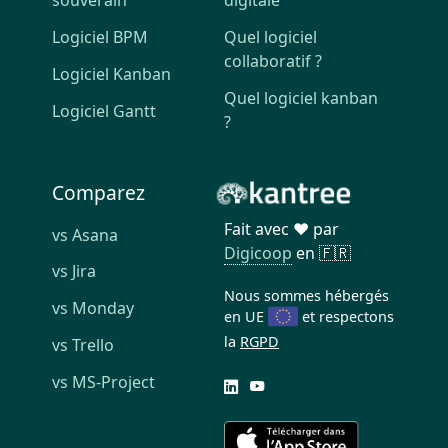
souverain
digitale
Logiciel BPM
Quel logiciel
collaboratif ?
Logiciel Kanban
Quel logiciel kanban
Logiciel Gantt
?
Comparez
Fait avec ❤️ par
vs Asana
Digicoop
en 🇫🇷
vs Jira
Nous sommes hébergés
vs Monday
en UE
et respectons
la
RGPD
vs Trello
vs MS-Project