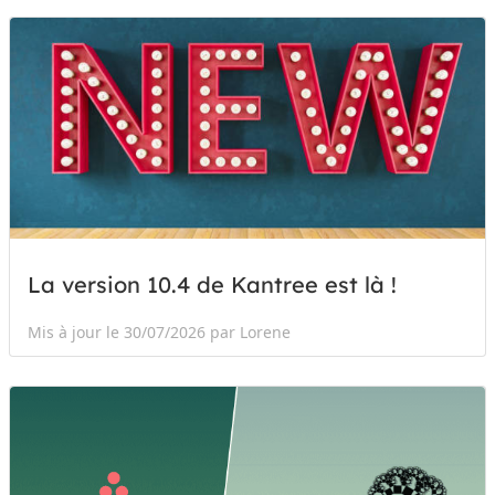
La version 10.4 de Kantree est là !
Mis à jour le 30/07/2026 par Lorene