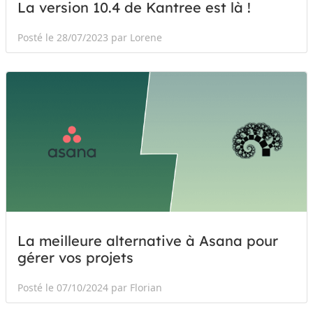
La version 10.4 de Kantree est là !
Posté le 28/07/2023 par Lorene
La meilleure alternative à Asana pour
gérer vos projets
Posté le 07/10/2024 par Florian