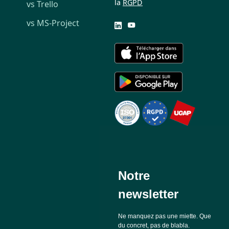
la
RGPD
vs Trello
vs MS-Project