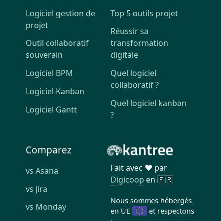
Logiciel gestion de
Top 5 outils projet
projet
Réussir sa
Outil collaboratif
transformation
souverain
digitale
Logiciel BPM
Quel logiciel
collaboratif ?
Logiciel Kanban
Quel logiciel kanban
Logiciel Gantt
?
Comparez
Fait avec ❤️ par
vs Asana
Digicoop
en 🇫🇷
vs Jira
Nous sommes hébergés
vs Monday
en UE
et respectons