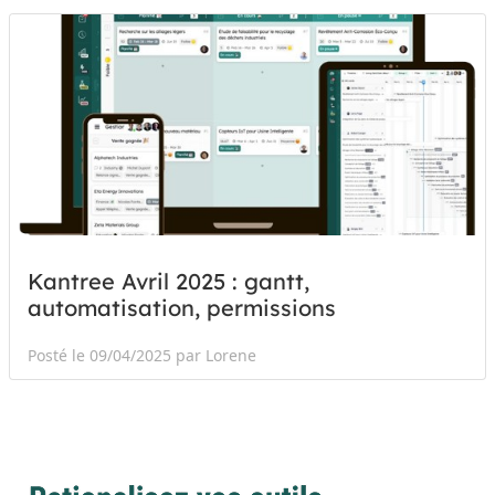
Kantree Avril 2025 : gantt,
automatisation, permissions
Posté le 09/04/2025 par Lorene