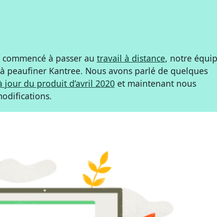
nt commencé à passer au
travail à distance
, notre équi
t à peaufiner Kantree. Nous avons parlé de quelques
 jour du produit d’avril 2020
et maintenant nous
odifications.