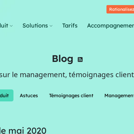
Rationalisez
uit
Solutions
Tarifs
Accompagnemen
Blog
 sur le management, témoignages clients
duit
Astuces
Témoignages client
Managemen
de mai 2020