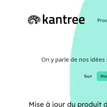
Prod
On y parle de nos idées
Tout
Pro
Mise à jour du produit 