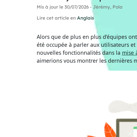
Mis à jour le 30/07/2026 - Jérémy, Pola
Lire cet article en
Anglais
Alors que de plus en plus d’équipes o
été occupée à parler aux utilisateurs e
nouvelles fonctionnalités dans la
mise à
aimerions vous montrer les dernières m