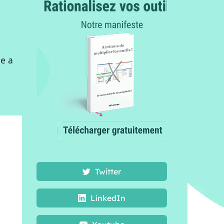
pe a
Twitter
LinkedIn