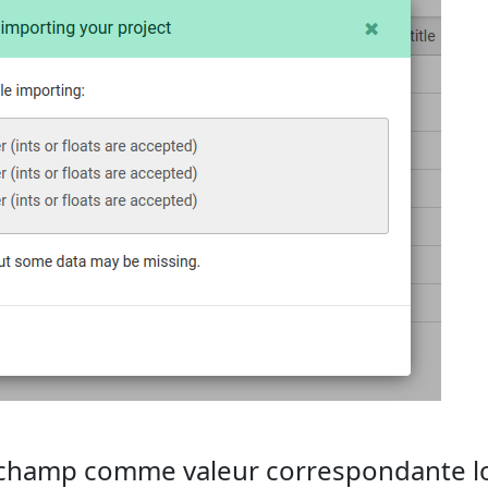
l champ comme valeur correspondante l