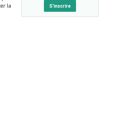
er la
S'inscrire