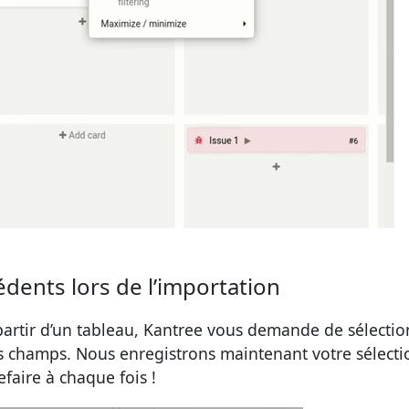
édents lors de l’importation
artir d’un tableau, Kantree vous demande de sélectio
s champs. Nous enregistrons maintenant votre sélecti
faire à chaque fois !