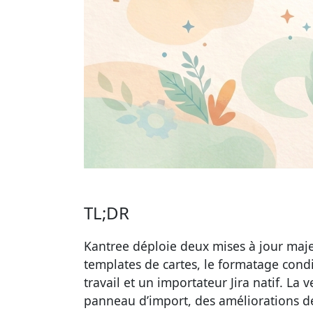
TL;DR
Kantree déploie deux mises à jour majeu
templates de cartes, le formatage con
travail et un importateur Jira natif. La 
panneau d’import, des améliorations de