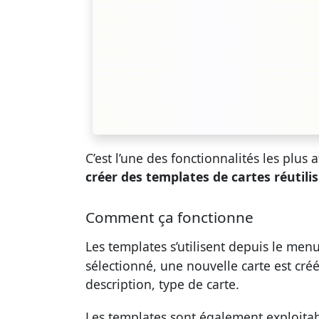
C’est l’une des fonctionnalités les plus 
créer des templates de cartes réutili
Comment ça fonctionne
Les templates s’utilisent depuis le men
sélectionné, une nouvelle carte est créé
description, type de carte.
Les templates sont également exploita