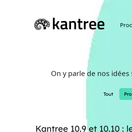
Prod
On y parle de nos idées
Tout
Pro
Kantree 10.9 et 10.10 : 