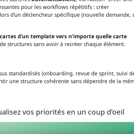
essantes pour les workflows répétitifs : créer
lors d’un déclencheur spécifique (nouvelle demande, 
-cartes d’un template vers n’importe quelle carte
on de structures sans avoir à recréer chaque élément.
us standardisés (onboarding, revue de sprint, suivi d
antir une structure cohérente sans dépendre de la mé
alisez vos priorités en un coup d’oeil