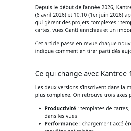
Depuis le début de l’année 2026, Kantr
(6 avril 2026) et 10.10 (1er juin 2026) 
qui gèrent des projets complexes : temp
cartes, vues Gantt enrichies et un impor
Cet article passe en revue chaque nouv
indique comment en tirer parti dès auj
Ce qui change avec Kantree 1
Les deux versions s’inscrivent dans la 
plus complexe. On retrouve trois axes p
Productivité
: templates de cartes,
dans les vues
Performance
: chargement accélér
requêtes optimisées