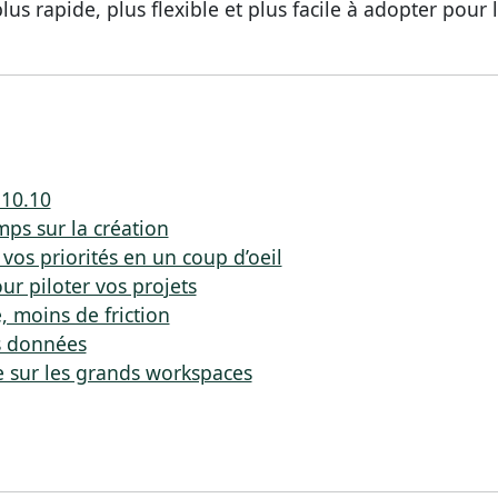
plus rapide, plus flexible et plus facile à adopter pour 
 10.10
ps sur la création
vos priorités en un coup d’oeil
ur piloter vos projets
, moins de friction
os données
e sur les grands workspaces