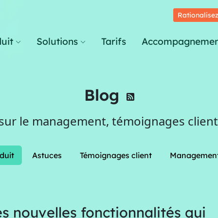
Rationalisez
uit
Solutions
Tarifs
Accompagnemen
Blog
 sur le management, témoignages clients
duit
Astuces
Témoignages client
Managemen
les nouvelles fonctionnalités qui