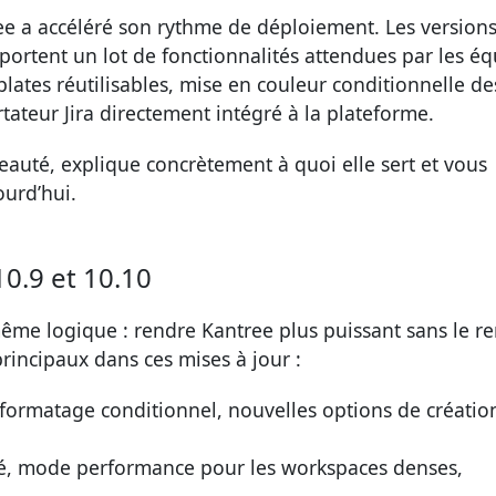
ee a accéléré son rythme de déploiement. Les versions
apportent un lot de fonctionnalités attendues par les é
lates réutilisables, mise en couleur conditionnelle de
tateur Jira directement intégré à la plateforme.
eauté, explique concrètement à quoi elle sert et vous
ourd’hui.
0.9 et 10.10
même logique : rendre Kantree plus puissant sans le r
rincipaux dans ces mises à jour :
 formatage conditionnel, nouvelles options de créatio
é, mode performance pour les workspaces denses,