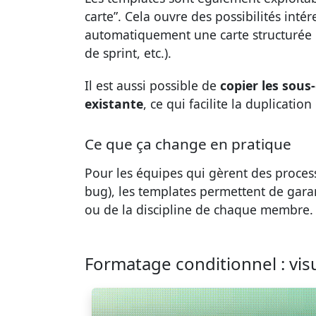
carte”. Cela ouvre des possibilités intér
automatiquement une carte structurée 
de sprint, etc.).
Il est aussi possible de
copier les sous
existante
, ce qui facilite la duplicati
Ce que ça change en pratique
Pour les équipes qui gèrent des process
bug), les templates permettent de gar
ou de la discipline de chaque membre.
Formatage conditionnel : visu