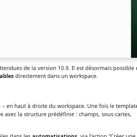
attendues de la version 10.9. Il est désormais possible
sables
directement dans un workspace.
u
en haut à droite du workspace. Une fois le templat
+
e avec la structure prédéfinie : champs, sous-cartes,
bles dans les
automatisations
, via l’action “Créer une