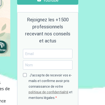
Youtube
Rejoignez les +1500
professionnels
recevant nos conseils
et actus
J'accepte de recevoir vos e-
mails et confirme avoir pris
s
connaissance de votre
es de
politique de confidentialité
et
mentions légales.
nce