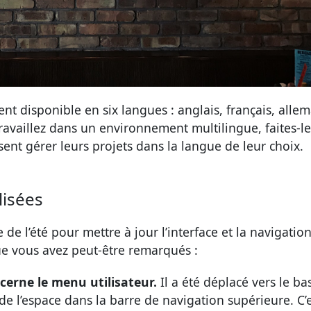
nt disponible en six langues : anglais, français, alle
travaillez dans un environnement multilingue, faites-le
ssent gérer leurs projets dans la langue de leur choix.
lisées
e l’été pour mettre à jour l’interface et la navigatio
e vous avez peut-être remarqués :
cerne le menu utilisateur.
Il a été déplacé vers le ba
de l’espace dans la barre de navigation supérieure. C’es