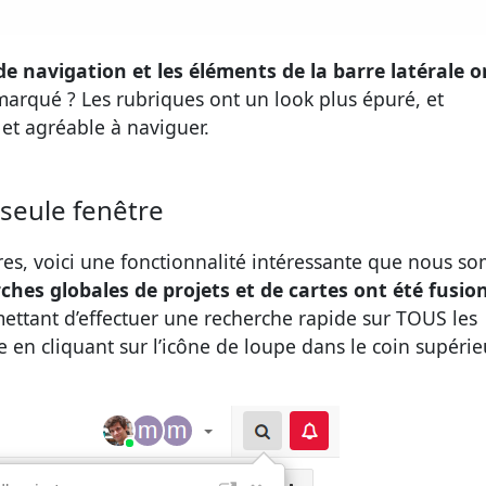
de navigation et les éléments de la barre latérale o
marqué ? Les rubriques ont un look plus épuré, et
) et agréable à naviguer.
seule fenêtre
es, voici une fonctionnalité intéressante que nous s
ches globales de projets et de cartes ont été fusio
ettant d’effectuer une recherche rapide sur TOUS les
e en cliquant sur l’icône de loupe dans le coin supérie