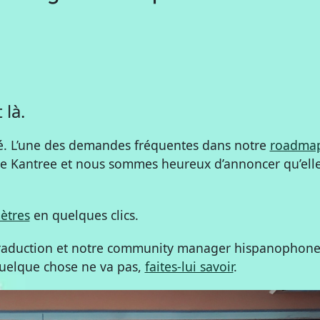
 là.
. L’une des demandes fréquentes dans notre
roadma
e Kantree et nous sommes heureux d’annoncer qu’elle
ètres
en quelques clics.
 traduction et notre community manager hispanophone
quelque chose ne va pas,
faites-lui savoir
.