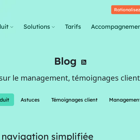
Rationalisez
uit
Solutions
Tarifs
Accompagnemen
Blog
 sur le management, témoignages clients
duit
Astuces
Témoignages client
Managemen
navigation simplifiée