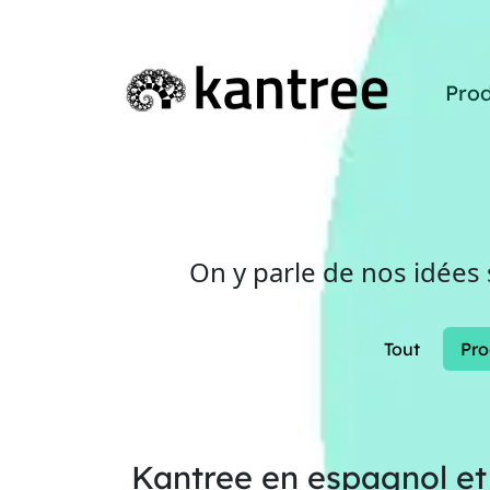
Prod
On y parle de nos idées
Tout
Pro
Kantree en espagnol et 