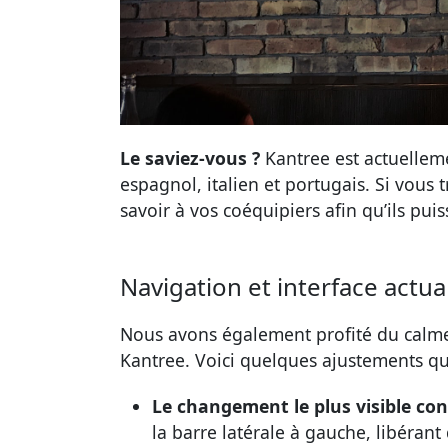
Le saviez-vous ?
Kantree est actuelleme
espagnol, italien et portugais. Si vous 
savoir à vos coéquipiers afin qu’ils pui
Navigation et interface actua
Nous avons également profité du calme d
Kantree. Voici quelques ajustements qu
Le changement le plus visible con
la barre latérale à gauche, libérant 