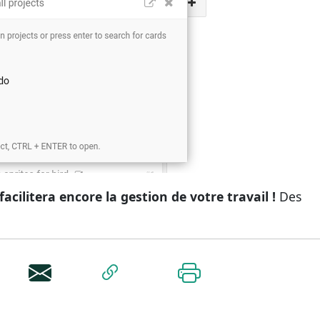
cilitera encore la gestion de votre travail !
Des