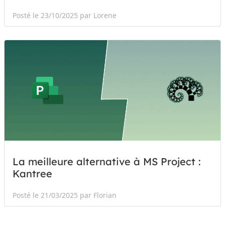
Posté le 23/10/2025 par Lorene
La meilleure alternative à MS Project :
Kantree
Posté le 21/03/2025 par Florian