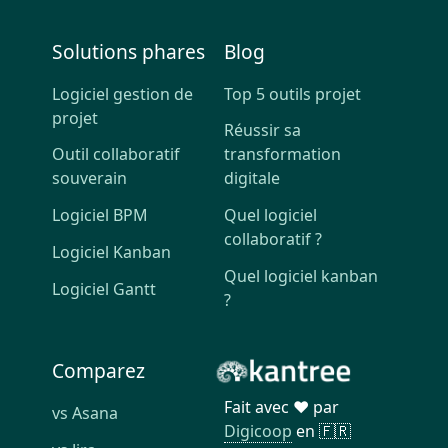
Solutions phares
Blog
Logiciel gestion de
Top 5 outils projet
projet
Réussir sa
Outil collaboratif
transformation
souverain
digitale
Logiciel BPM
Quel logiciel
collaboratif ?
Logiciel Kanban
Quel logiciel kanban
Logiciel Gantt
?
Comparez
Fait avec ❤️ par
vs Asana
Digicoop
en 🇫🇷