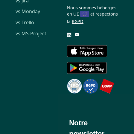
vs Jira
Nous sommes hébergés
vs Monday
en UE
et respectons
la
RGPD
vs Trello
vs MS-Project