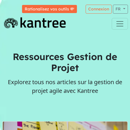
Rationalisez vos outils 💸
Connexion
FR
Ressources Gestion de
Projet
Explorez tous nos articles sur la gestion de
projet agile avec Kantree