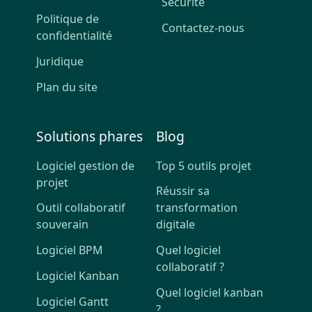
Sécurité
Politique de
Contactez-nous
confidentialité
Juridique
Plan du site
Solutions phares
Blog
Logiciel gestion de
Top 5 outils projet
projet
Réussir sa
Outil collaboratif
transformation
souverain
digitale
Logiciel BPM
Quel logiciel
collaboratif ?
Logiciel Kanban
Quel logiciel kanban
Logiciel Gantt
?