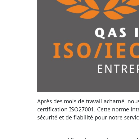
Après des mois de travail acharné, no
certification ISO27001. Cette norme int
sécurité et de fiabilité pour notre servi