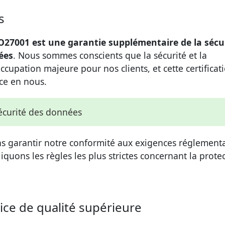
s
ISO27001 est une garantie supplémentaire de la sécu
ées
. Nous sommes conscients que la sécurité et la
upation majeure pour nos clients, et cette certificat
nce en nous.
sécurité des données
ons garantir notre conformité aux exigences réglementa
quons les règles les plus strictes concernant la prote
ice de qualité supérieure