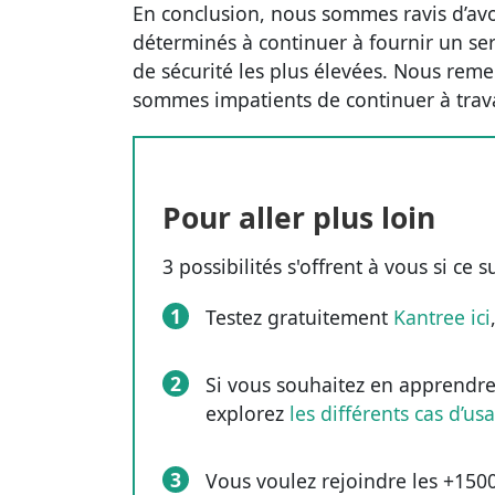
En conclusion, nous sommes ravis d’avo
déterminés à continuer à fournir un ser
de sécurité les plus élevées. Nous reme
sommes impatients de continuer à trava
Pour aller plus loin
3 possibilités s'offrent à vous si ce s
1
Testez gratuitement
Kantree ici
2
Si vous souhaitez en apprendre
explorez
les différents cas d’usa
3
Vous voulez rejoindre les +1500