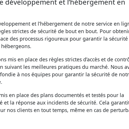
e le développement et l’hébergement en
développement et l’hébergement de notre service en lig
gles strictes de sécurité de bout en bout. Pour obteni
place des processus rigoureux pour garantir la sécurité
s hébergeons.
 mis en place des règles strictes d’accès et de contr
 suivant les meilleures pratiques du marché. Nous a
ndie à nos équipes pour garantir la sécurité de not
.
is en place des plans documentés et testés pour la
ité et la réponse aux incidents de sécurité. Cela garanti
our nos clients en tout temps, même en cas de perturb