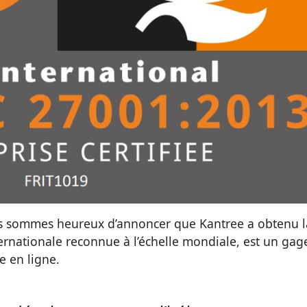
us sommes heureux d’annoncer que Kantree a obtenu l
ernationale reconnue à l’échelle mondiale, est un gag
ce en ligne.