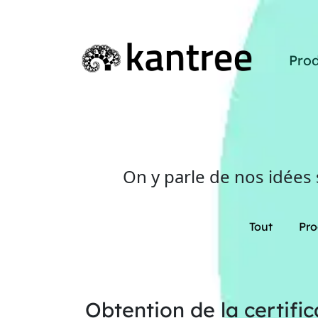
Prod
On y parle de nos idées
Tout
Pro
Obtention de la certifi