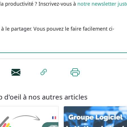
 la productivité ? Inscrivez-vous à
notre newsletter just
z à le partager. Vous pouvez le faire facilement ci-
 d'oeil à nos autres articles