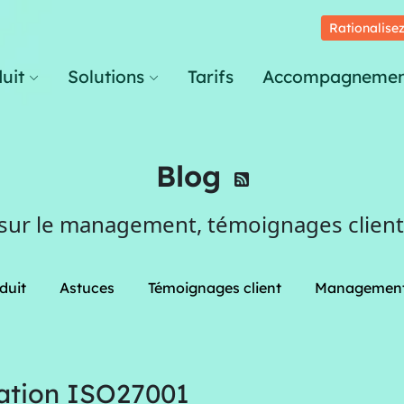
Rationalisez
uit
Solutions
Tarifs
Accompagnemen
Blog
 sur le management, témoignages clients
duit
Astuces
Témoignages client
Managemen
cation ISO27001