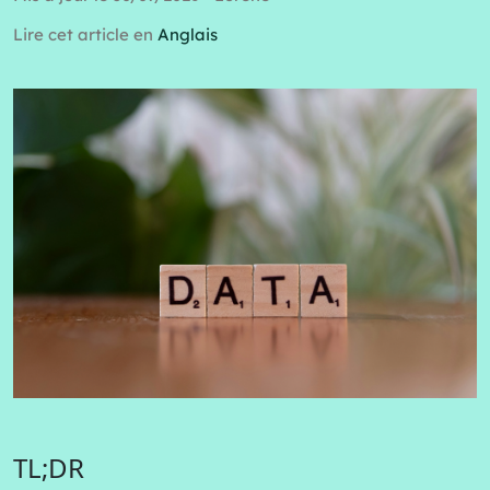
Lire cet article en
Anglais
TL;DR