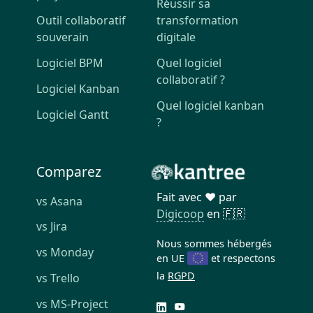
Réussir sa
Outil collaboratif
transformation
souverain
digitale
Logiciel BPM
Quel logiciel
collaboratif ?
Logiciel Kanban
Quel logiciel kanban
Logiciel Gantt
?
Comparez
Fait avec ❤️ par
vs Asana
Digicoop
en 🇫🇷
vs Jira
Nous sommes hébergés
vs Monday
en UE
et respectons
la
RGPD
vs Trello
vs MS-Project