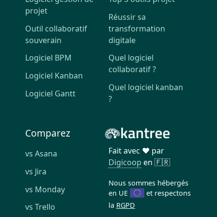
projet
Réussir sa
Outil collaboratif
transformation
souverain
digitale
Logiciel BPM
Quel logiciel
collaboratif ?
Logiciel Kanban
Quel logiciel kanban
Logiciel Gantt
?
Comparez
Fait avec ❤️ par
vs Asana
Digicoop
en 🇫🇷
vs Jira
Nous sommes hébergés
vs Monday
en UE
et respectons
la
RGPD
vs Trello