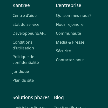
Kantree
L'entreprise
Centre d'aide
Qui sommes-nous?
Etat du service
Nous rejoindre
Développeurs/API
Communauté
Conditions
Media & Presse
d'utilisation
Sécurité
Politique de
Contactez-nous
confidentialité
Juridique
Plan du site
Solutions phares
Blog
Logiciel gestion de
Top 5 outils projet