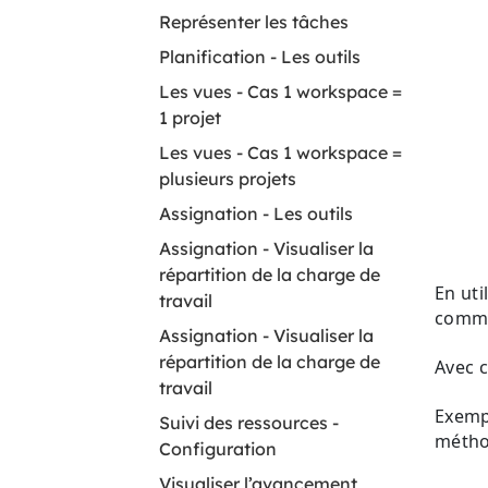
Représenter les tâches
Planification - Les outils
Les vues - Cas 1 workspace =
1 projet
Les vues - Cas 1 workspace =
plusieurs projets
A ssignation - Les outils
Assignation - Visualiser la
répartition de la charge de
En uti
travail
commu
Assignation - Visualiser la
répartition de la charge de
Avec c
travail
Exempl
Suivi des ressources -
métho
Configuration
Visualiser l’avancement