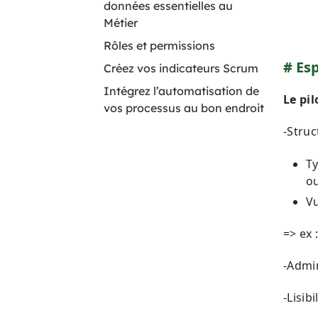
données essentielles au
Métier
Rôles et permissions
Esp
Créez vos indicateurs Scrum
Intégrez l’automatisation de
Le pi
vos processus au bon endroit
-Struc
Ty
ou
Vu
=> ex 
-Admin
-Lisibi