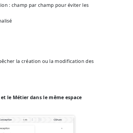
ion : champ par champ pour éviter les
nalisé
pêcher la création ou la modification des
 et le Métier dans le même espace