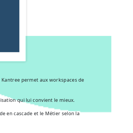
ns Kantree permet aux workspaces de
sation qui lui convient le mieux.
e en cascade et le Métier selon la