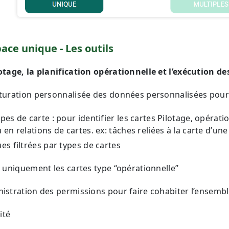
ace unique - Les outils
lotage, la planification opérationnelle et l’exécution 
turation personnalisée des données personnalisées pour d
pes de carte : pour identifier les cartes Pilotage, opérati
 en relations de cartes. ex: tâches reliées à la carte d’un
es filtrées par types de cartes
: uniquement les cartes type “opérationnelle”
istration des permissions pour faire cohabiter l’ensembl
lité