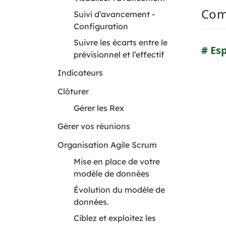
Com
Suivi d’avancement -
Configuration
Suivre les écarts entre le
Esp
prévisionnel et l’effectif
Indicateurs
Clôturer
Gérer les Rex
Gérer vos réunions
O rganisation Agile Scrum
Mise en place de votre
modèle de données
Évolution du modèle de
données.
Ciblez et exploitez les