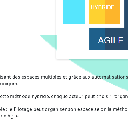
lisant des espaces multiples et grâce aux automatisatio
niquer.
ette méthode hybride, chaque acteur peut choisir l’organi
e : le Pilotage peut organiser son espace selon la méthod
de Agile.