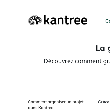
C
La 
Découvrez comment grâce
Comment organiser un projet
Grâce 
dans Kantree