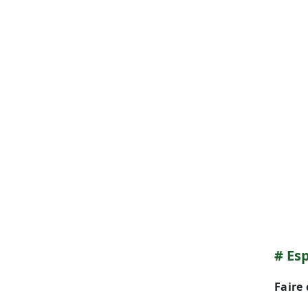
Es
Faire