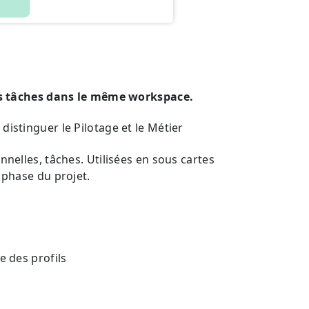
des tâches dans le même workspace.
istinguer le Pilotage et le Métier
onnelles, tâches. Utilisées en sous cartes
e phase du projet.
e des profils