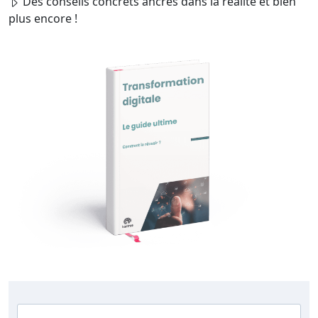
Des conseils concrets ancrés dans la réalité et bien
plus encore !