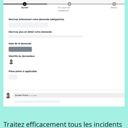
Traitez efficacement tous les incidents