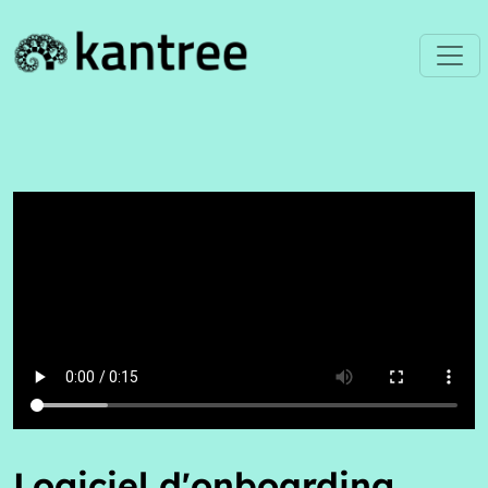
Logiciel d'onboarding