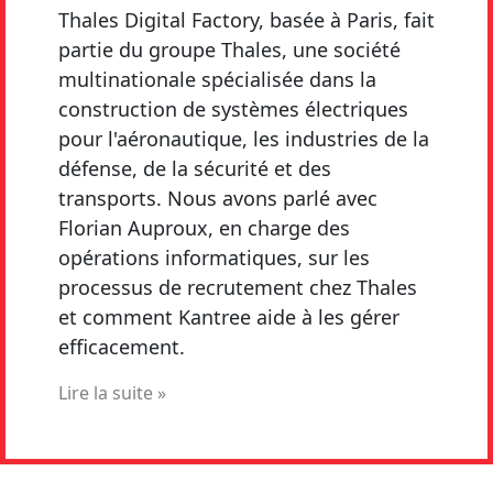
Thales Digital Factory, basée à Paris, fait
partie du groupe Thales, une société
multinationale spécialisée dans la
construction de systèmes électriques
pour l'aéronautique, les industries de la
défense, de la sécurité et des
transports. Nous avons parlé avec
Florian Auproux, en charge des
opérations informatiques, sur les
processus de recrutement chez Thales
et comment Kantree aide à les gérer
efficacement.
Lire la suite »