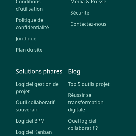
Conditions
Media & Presse
d'utilisation
Sécurité
Politique de
Contactez-nous
confidentialité
Juridique
Plan du site
Solutions phares
Blog
Logiciel gestion de
Top 5 outils projet
projet
Réussir sa
Outil collaboratif
transformation
souverain
digitale
Logiciel BPM
Quel logiciel
collaboratif ?
Logiciel Kanban