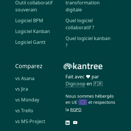
Outil collaboratif
transformation
souverain
digitale
Logiciel BPM
Quel logiciel
collaboratif ?
Logiciel Kanban
Quel logiciel kanban
Logiciel Gantt
?
Comparez
Fait avec ❤️ par
vs Asana
Digicoop
en 🇫🇷
vs Jira
Nous sommes hébergés
vs Monday
en UE
et respectons
la
RGPD
vs Trello
vs MS-Project