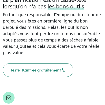
lorsqu'on n'a pas
les bons outils
En tant que responsable d’équipe ou directeur de
projet, vous êtes en première ligne du bon
déroulé des missions. Hélas, les outils non
adaptés vous font perdre un temps considérable.
Vous passez plus de temps à des tâches à faible
valeur ajoutée et cela vous écarte de votre réelle
plus-value.
Tester Kantree gratuitement 🚀