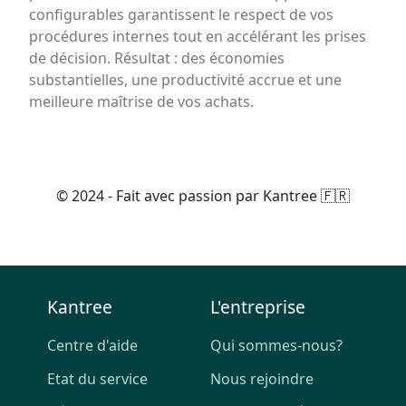
configurables garantissent le respect de vos
procédures internes tout en accélérant les prises
de décision. Résultat : des économies
substantielles, une productivité accrue et une
meilleure maîtrise de vos achats.
© 2024 - Fait avec passion par Kantree 🇫🇷
Kantree
L'entreprise
Centre d'aide
Qui sommes-nous?
Etat du service
Nous rejoindre