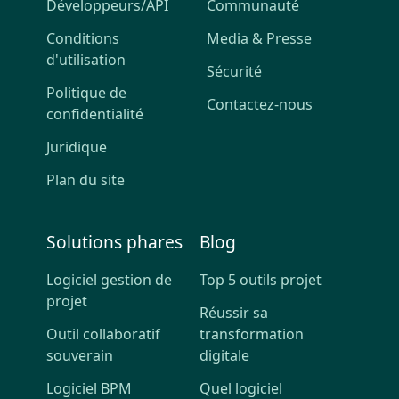
Développeurs/API
Communauté
Conditions
Media & Presse
d'utilisation
Sécurité
Politique de
Contactez-nous
confidentialité
Juridique
Plan du site
Solutions phares
Blog
Logiciel gestion de
Top 5 outils projet
projet
Réussir sa
Outil collaboratif
transformation
souverain
digitale
Logiciel BPM
Quel logiciel