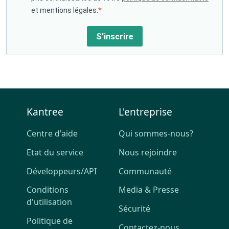
et mentions légales.
S'inscrire
Kantree
L'entreprise
Centre d'aide
Qui sommes-nous?
Etat du service
Nous rejoindre
Développeurs/API
Communauté
Conditions
Media & Presse
d'utilisation
Sécurité
Politique de
Contactez-nous