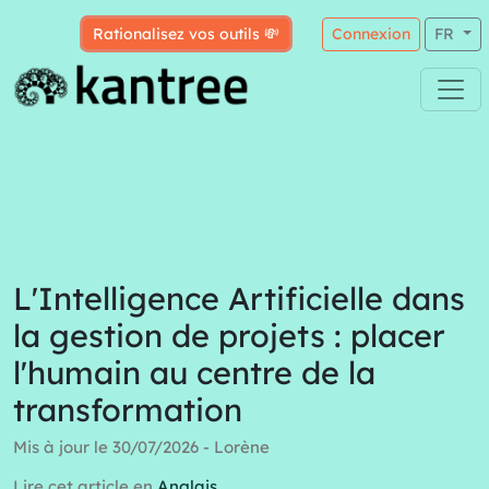
Rationalisez vos outils 💸
Connexion
FR
L'Intelligence Artificielle dans
la gestion de projets : placer
l'humain au centre de la
transformation
Mis à jour le 30/07/2026 - Lorène
Lire cet article en
Anglais